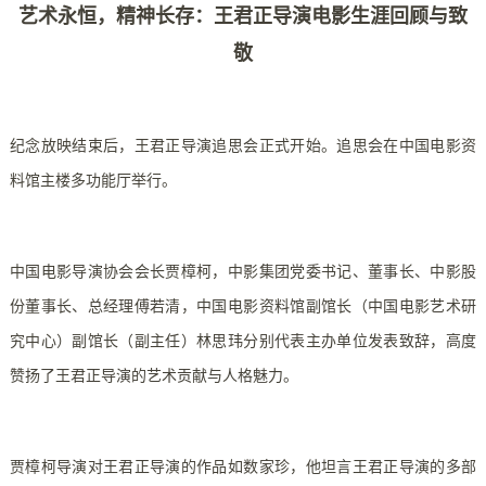
艺术永恒，精神长存：王君正导演电影生涯回顾与致
敬
纪念放映结束后，王君正导演追思会正式开始。追思会在中国电影资
料馆主楼多功能厅举行。
中国电影导演协会会长贾樟柯，中影集团党委书记、董事长、中影股
份董事长、总经理傅若清，中国电影资料馆副馆长（中国电影艺术研
究中心）副馆长（副主任）林思玮分别代表主办单位发表致辞，高度
赞扬了王君正导演的艺术贡献与人格魅力。
贾樟柯导演对王君正导演的作品如数家珍，他坦言王君正导演的多部