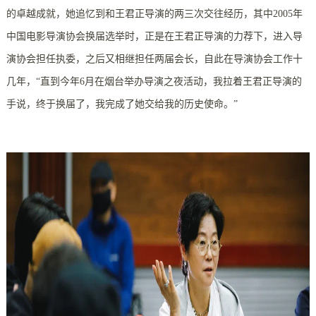
的卓越成就，她追忆到和王君正导演的两三次交往经历，其中2005年
中国电影导演协会换届选举时，正是在王君正导演的力荐下，进入导
演协会担任执委，之后又相继担任两届会长，自此在导演协会工作十
几年，“直到今年6月在烟台举办导演之夜活动，我拉着王君正导演的
手说，终于换届了，我完成了她交给我的历史使命。”