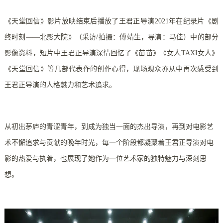
《天堂回信》影片放映结束后播放了王君正导演2021年在纪录片《剧
终时刻——北影大院》（采访/拍摄：傅靖生，导演：马佳）中的部分
影像资料，短片中王君正导演深情回忆了《苗苗》《女人TAXI女人》
《天堂回信》等几部代表作的创作心得，现场观众亦从中再次感受到
王君正导演的人格魅力和艺术追求。
从初出茅庐的青涩青年，到成为独当一面的杰出导演，再到对电影艺
术不懈追求与贡献的晚年时光，每一个阶段都凝聚着王君正导演对电
影的热爱与执着，也展现了她作为一位艺术家的独特魅力与深刻思
想。