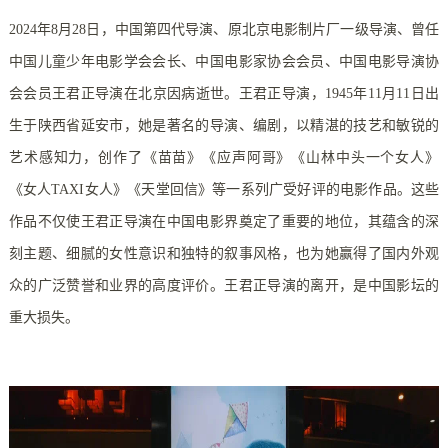
2024年8月28日，中国第四代导演、原北京电影制片厂一级导演、曾任
中国儿童少年电影学会会长、中国电影家协会会员、中国电影导演协
会会员王君正导演在北京因病逝世。王君正导演，1945年11月11日出
生于陕西省延安市，她是著名的导演、编剧，以精湛的技艺和敏锐的
艺术感知力，创作了《苗苗》《应声阿哥》《山林中头一个女人》
《女人TAXI女人》《天堂回信》等一系列广受好评的电影作品。这些
作品不仅使王君正导演在中国电影界奠定了重要的地位，其蕴含的深
刻主题、细腻的女性意识和独特的叙事风格，也为她赢得了国内外观
众的广泛赞誉和业界的高度评价。王君正导演的离开，是中国影坛的
重大损失。