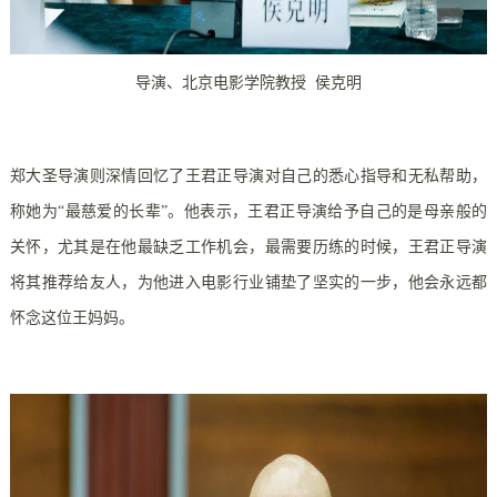
导演、北京电影学院教授 侯克明
郑大圣导演则深情回忆了王君正导演对自己的悉心指导和无私帮助，
称她为“最慈爱的长辈”。他表示，王君正导演给予自己的是母亲般的
关怀，尤其是在他最缺乏工作机会，最需要历练的时候，王君正导演
将其推荐给友人，为他进入电影行业铺垫了坚实的一步，他会永远都
怀念这位王妈妈。