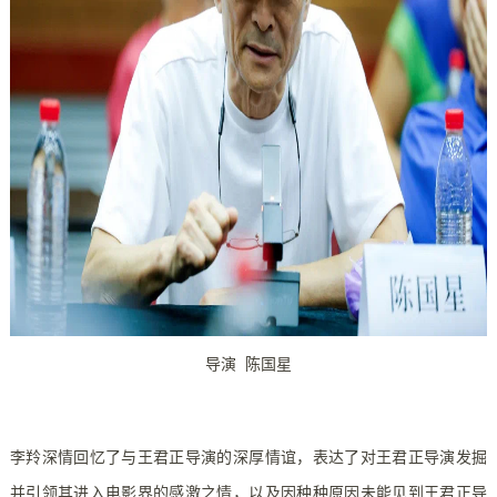
导演 陈国星
李羚深情回忆了与王君正导演的深厚情谊，表达了对王君正导演发掘
并引领其进入电影界的感激之情，以及因种种原因未能见到王君正导