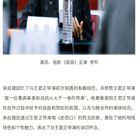
演员、电影《苗苗》主演 李羚
来启箴回忆了与王君正导演初次相遇的有趣经历，并称赞王君正导演
“是一位集真善美和风风火火于一身的导演”。他着重提到王君正导演
在创作过程中给予的自由和宽松的氛围，以及与她合作的愉快经历。
来启箴还通过王君正导演唱《走西口》的西北民歌，展现了她的地域
特色和个性魅力，表达了对王君正导演的深切怀念。