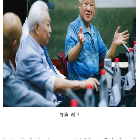
导演 谢飞