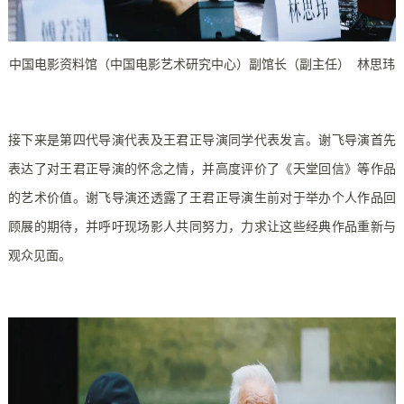
中国电影资料馆（中国电影艺术研究中心）副馆长（副主任） 林思玮
接下来是第四代导演代表及王君正导演同学代表发言。谢飞导演首先
表达了对王君正导演的怀念之情，并高度评价了《天堂回信》等作品
的艺术价值。谢飞导演还透露了王君正导演生前对于举办个人作品回
顾展的期待，并呼吁现场影人共同努力，力求让这些经典作品重新与
观众见面。