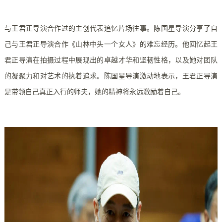
与王君正导演合作过的主创代表追忆片场往事。陈国星导演分享了自
己与王君正导演合作《山林中头一个女人》的难忘经历。他回忆起王
君正导演在拍摄过程中展现出的卓越才华和坚韧性格，以及她对团队
的凝聚力和对艺术的执着追求。陈国星导演激动地表示，王君正导演
是带领自己真正入行的师夫，她的精神将永远激励着自己。