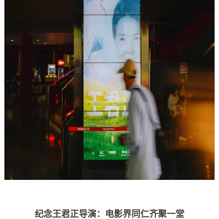
纪念王君正导演：电影界同仁齐聚一堂