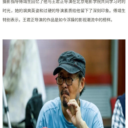
摄影指导傅靖生回忆了他与王君正导演在北京电影学院共同学习时的
时光，她的飒爽英姿和过硬的导演素质给他留下了深刻印象。傅靖生
特别表示，王君正导演的作品是如今浮躁的影视潮流中的榜样。