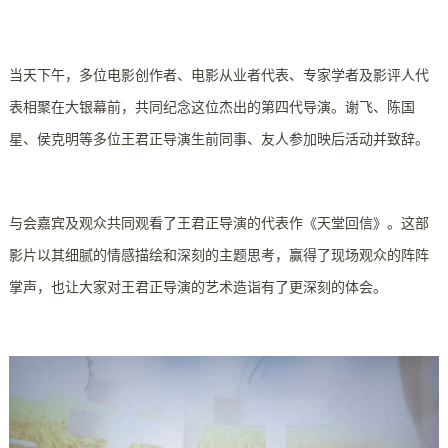
当天下午，多位电影创作者、电影从业者代表、专家学者及影评人代
表相聚在大银幕前，共同纪念这位杰出的第四代导演。谢飞、陈国
星、侯克明等多位王君正导演生前同事、友人参加映后活动并致辞。
与会嘉宾及观众共同观看了王君正导演的代表作《天堂回信》。这部
影片以其细腻的情感描绘和深刻的主题思考，赢得了现场观众的阵阵
掌声，也让大家对王君正导演的艺术造诣有了更深刻的体会。