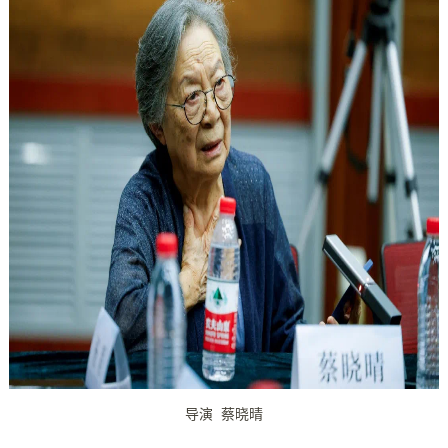
导演 蔡晓晴