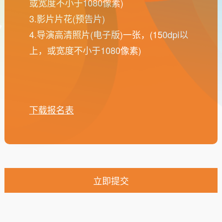
或宽度不小于1080像素)
3.影片片花(预告片)
4.导演高清照片(电子版)一张，(150dpi以
上，或宽度不小于1080像素)
下载报名表
立即提交