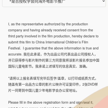
I, as the representative authorized by the production
company and having already received consent from the
third party involved in the film production, hereby declare to
submit this film to China International Children’s Film
Festival. I guarantee that the above information is true and
accurate. 我在此承诺，作为出品公司代表出品公司授权人，
并已获得参与影片制作的第三方同意我将该影片报名参加中国
国际儿童电影节。我承诺上述填写的信息真实、准确。
*请将以上报名表填写完毕后签字/盖章，以打印成纸质方式，
随盖有第一出品方公章的影片公映许可证复印件，2张DVD样
片一同寄到中国儿童少年电影学会办公室地址。
Please fill in the above registration form and sign/seal it,