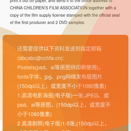
print it out on paper, and send it to the office address of
CHINA CHILDREN’S FILM ASSOCIATION together with a
copy of the film supply license stamped with the official seal
of the first producer and 2 DVD samples.
还需要提供以下资料发送到指定邮箱
(abcabc@cchfa.cn):
Posters(psd、ai等原图供印刷使用)，
fonts字体、jpg、png网络发布版图片
(150dpi以上，或宽度不小于1080像素)
1.高清电影海报(电子版)一张;JPEG、或
psd、ai等原图，(150dpi以上，或宽度不
小于1080像素)
2 高清剧照(电子版)1-5张;(150dpi以上，