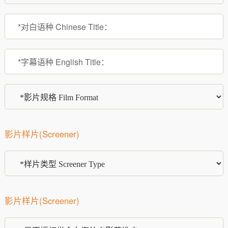
影片样片(Screener)
影片样片(Screener)